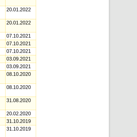
20.01.2022
20.01.2022
07.10.2021
07.10.2021
07.10.2021
03.09.2021
03.09.2021
08.10.2020
08.10.2020
31.08.2020
20.02.2020
31.10.2019
31.10.2019