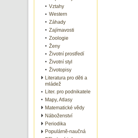
Vztahy
Western
Záhady
Zajímavosti
Zoologie
Ženy
Životní prostředí
Životní styl
Životopisy
Literatura pro děti a
mládež
Liter. pro podnikatele
Mapy, Atlasy
Matematické vědy
Náboženství
Periodika
Populárně-naučná