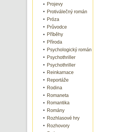
Projevy
Protiválečný román
Próza
Průvodce
Příběhy
Příroda
Psychologický román
Psychothriller
Psychothriller
Reinkarnace
Reportáže
Rodina
Romaneta
Romantika
Romány
Rozhlasové hry
Rozhovory