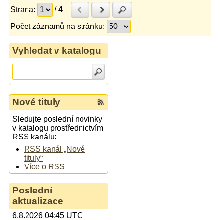
Strana:
/
4
Předchozí
Další
Hledat
Počet záznamů na stránku:
Vyhledat v katalogu
Nové tituly
Sledujte poslední novinky
v katalogu prostřednictvím
RSS kanálu:
RSS kanál „Nové
tituly“
Více o RSS
Poslední
aktualizace
6.8.2026 04:45 UTC