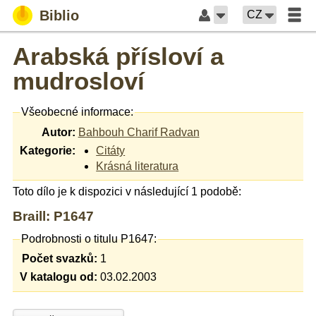
Biblio
CZ
Arabská přísloví a
mudrosloví
Všeobecné informace:
Autor:
Bahbouh Charif Radvan
Kategorie:
Citáty
Krásná literatura
Toto dílo je k dispozici v následující 1 podobě:
Braill: P1647
Podrobnosti o titulu P1647:
Počet svazků:
1
V katalogu od:
03.02.2003