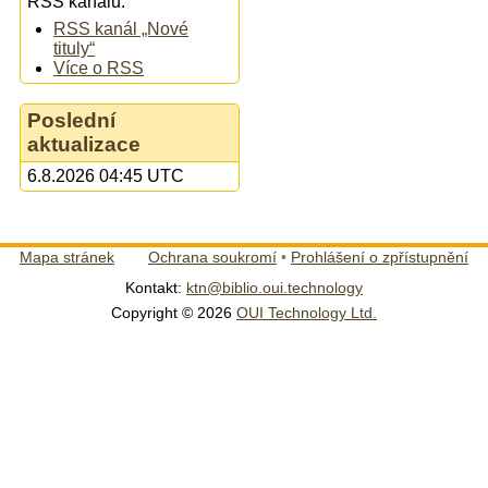
RSS kanálu:
RSS kanál „Nové
tituly“
Více o RSS
Poslední
aktualizace
6.8.2026 04:45 UTC
Mapa stránek
Ochrana soukromí
•
Prohlášení o zpřístupnění
Kontakt:
ktn@biblio.oui.technology
Copyright © 2026
OUI Technology Ltd.