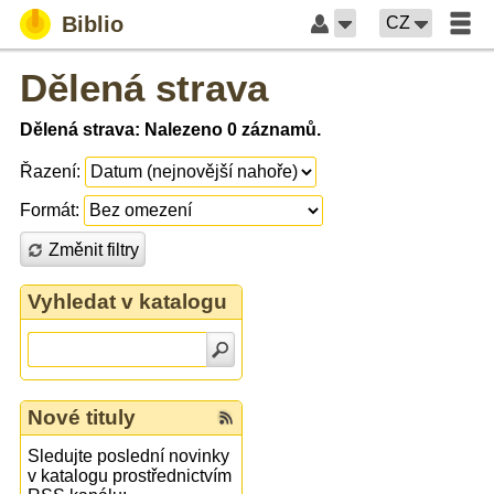
Biblio
CZ
Dělená strava
Dělená strava: Nalezeno 0 záznamů.
Řazení:
Formát:
Změnit filtry
Vyhledat v katalogu
Nové tituly
Sledujte poslední novinky
v katalogu prostřednictvím