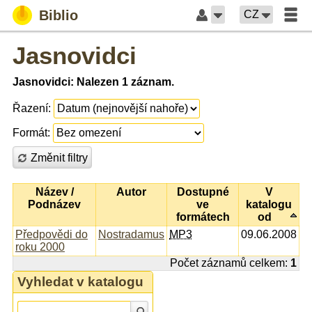
Biblio
CZ
Jasnovidci
Jasnovidci: Nalezen 1 záznam.
Řazení:
Formát:
Změnit filtry
Název /
Autor
Dostupné
V
Podnázev
ve
katalogu
formátech
od
Předpovědi do
Nostradamus
MP3
09.06.2008
roku 2000
Počet záznamů celkem:
1
Vyhledat v katalogu