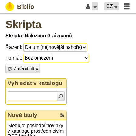
Biblio
CZ
Skripta
Skripta: Nalezeno 0 záznamů.
Řazení:
Formát:
Změnit filtry
Vyhledat v katalogu
Nové tituly
Sledujte poslední novinky
v katalogu prostřednictvím