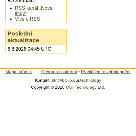
RSS kanálu:
RSS kanál „Nové
tituly“
Více o RSS
Poslední
aktualizace
6.8.2026 04:45 UTC
Mapa stránek
Ochrana soukromí
•
Prohlášení o zpřístupnění
Kontakt:
ktn@biblio.oui.technology
Copyright © 2026
OUI Technology Ltd.