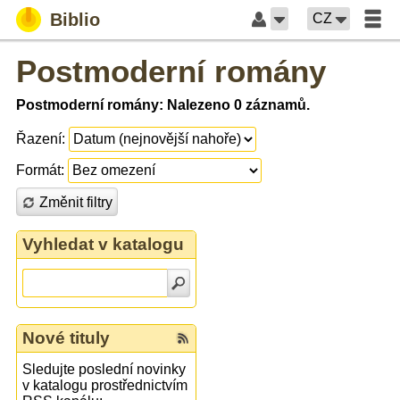
Biblio
CZ
Postmoderní romány
Postmoderní romány: Nalezeno 0 záznamů.
Řazení:
Formát:
Změnit filtry
Vyhledat v katalogu
Nové tituly
Sledujte poslední novinky
v katalogu prostřednictvím