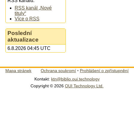
RSS kanálu:
RSS kanál „Nové
tituly“
Více o RSS
Poslední
aktualizace
6.8.2026 04:45 UTC
Mapa stránek
Ochrana soukromí
•
Prohlášení o zpřístupnění
Kontakt:
ktn@biblio.oui.technology
Copyright © 2026
OUI Technology Ltd.