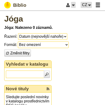
Biblio
CZ
Jóga
Jóga: Nalezeno 0 záznamů.
Řazení:
Formát:
Změnit filtry
Vyhledat v katalogu
Nové tituly
Sledujte poslední novinky
v katalogu prostřednictvím