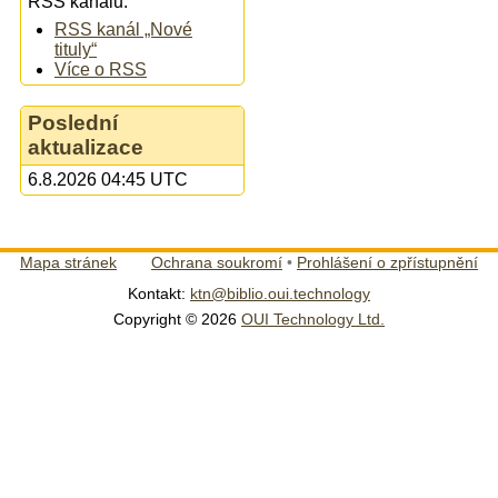
RSS kanálu:
RSS kanál „Nové
tituly“
Více o RSS
Poslední
aktualizace
6.8.2026 04:45 UTC
Mapa stránek
Ochrana soukromí
•
Prohlášení o zpřístupnění
Kontakt:
ktn@biblio.oui.technology
Copyright © 2026
OUI Technology Ltd.