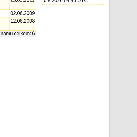
25.03.2011
6.8.2026 04:45 UTC
02.06.2009
12.08.2008
znamů celkem:
6