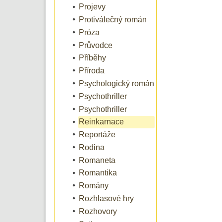
Projevy
Protiválečný román
Próza
Průvodce
Příběhy
Příroda
Psychologický román
Psychothriller
Psychothriller
Reinkarnace
Reportáže
Rodina
Romaneta
Romantika
Romány
Rozhlasové hry
Rozhovory