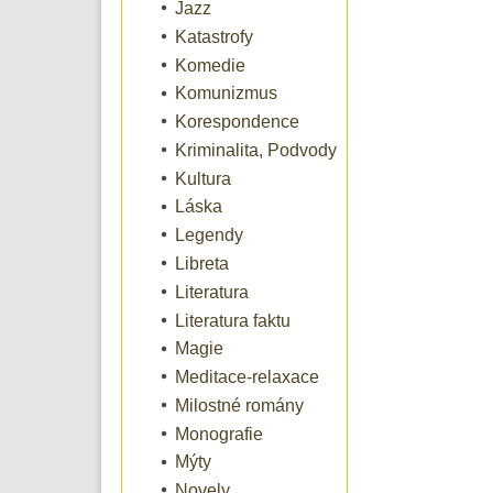
Jazz
Katastrofy
Komedie
Komunizmus
Korespondence
Kriminalita, Podvody
Kultura
Láska
Legendy
Libreta
Literatura
Literatura faktu
Magie
Meditace-relaxace
Milostné romány
Monografie
Mýty
Novely