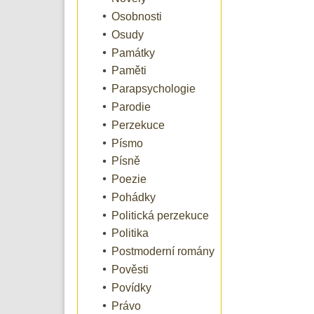
Osobnosti
Osudy
Památky
Paměti
Parapsychologie
Parodie
Perzekuce
Písmo
Písně
Poezie
Pohádky
Politická perzekuce
Politika
Postmoderní romány
Pověsti
Povídky
Právo