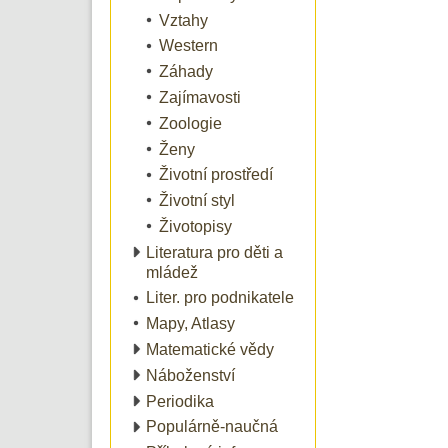
Vztahy
Western
Záhady
Zajímavosti
Zoologie
Ženy
Životní prostředí
Životní styl
Životopisy
Literatura pro děti a
mládež
Liter. pro podnikatele
Mapy, Atlasy
Matematické vědy
Náboženství
Periodika
Populárně-naučná