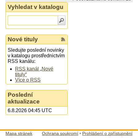
Vyhledat v katalogu
Nové tituly
Sledujte poslední novinky
v katalogu prostřednictvím
RSS kanálu:
RSS kanál „Nové
tituly“
Více o RSS
Poslední
aktualizace
6.8.2026 04:45 UTC
Mapa stránek
Ochrana soukromí
•
Prohlášení o zpřístupnění