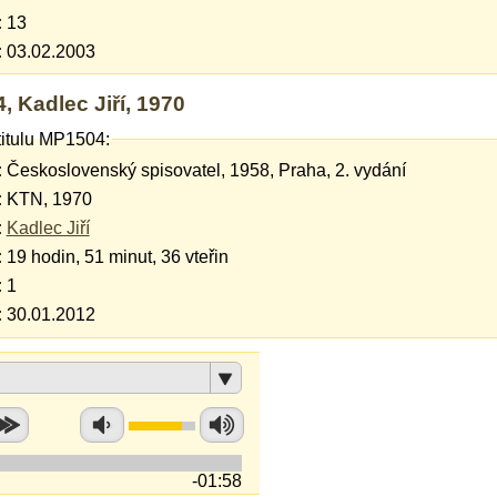
:
13
:
03.02.2003
 Kadlec Jiří, 1970
titulu MP1504:
:
Československý spisovatel, 1958, Praha, 2. vydání
:
KTN, 1970
:
Kadlec Jiří
:
19 hodin, 51 minut, 36 vteřin
:
1
:
30.01.2012
-01:58