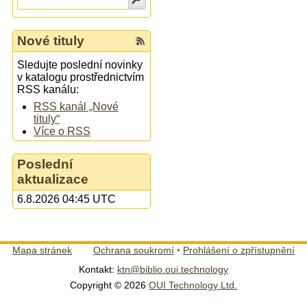
Nové tituly
Sledujte poslední novinky
v katalogu prostřednictvím
RSS kanálu:
RSS kanál „Nové
tituly“
Více o RSS
Poslední
aktualizace
6.8.2026 04:45 UTC
Mapa stránek
Ochrana soukromí
•
Prohlášení o zpřístupnění
Kontakt:
ktn@biblio.oui.technology
Copyright © 2026
OUI Technology Ltd.