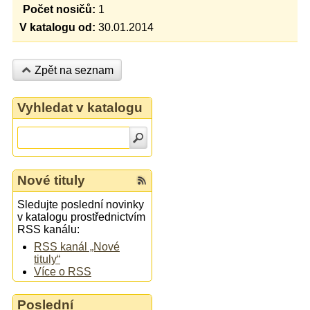
Počet nosičů:
1
V katalogu od:
30.01.2014
Zpět na seznam
Vyhledat v katalogu
Nové tituly
Sledujte poslední novinky
v katalogu prostřednictvím
RSS kanálu:
RSS kanál „Nové
tituly“
Více o RSS
Poslední