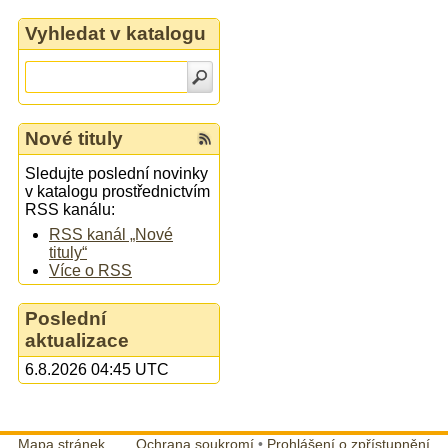
Vyhledat v katalogu
Nové tituly
Sledujte poslední novinky
v katalogu prostřednictvím
RSS kanálu:
RSS kanál „Nové
tituly“
Více o RSS
Poslední
aktualizace
6.8.2026 04:45 UTC
Mapa stránek
Ochrana soukromí
•
Prohlášení o zpřístupnění