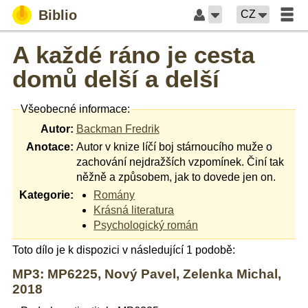
Biblio
CZ
A každé ráno je cesta
domů delší a delší
Všeobecné informace:
Autor:
Backman Fredrik
Anotace:
Autor v knize líčí boj stárnoucího muže o
zachování nejdražších vzpomínek. Činí tak
něžně a způsobem, jak to dovede jen on.
Kategorie:
Romány
Krásná literatura
Psychologický román
Toto dílo je k dispozici v následující 1 podobě:
MP3: MP6225, Nový Pavel, Zelenka Michal,
2018