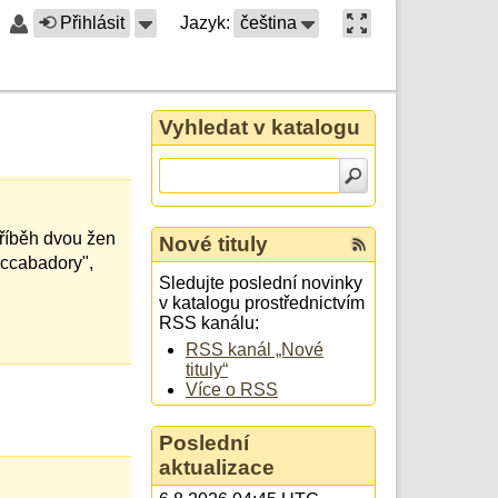
Přihlásit
Jazyk:
čeština
Vyhledat v katalogu
příběh dvou žen
Nové tituly
accabadory",
Sledujte poslední novinky
v katalogu prostřednictvím
RSS kanálu:
RSS kanál „Nové
tituly“
Více o RSS
Poslední
aktualizace