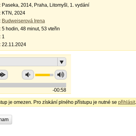
:
Paseka, 2014, Praha, Litomyšl, 1. vydání
:
KTN, 2024
:
Budweiserová Irena
:
5 hodin, 48 minut, 53 vteřin
:
1
:
22.11.2024
-00:58
stup je omezen. Pro získání plného přístupu je nutné se
přihlásit
znam