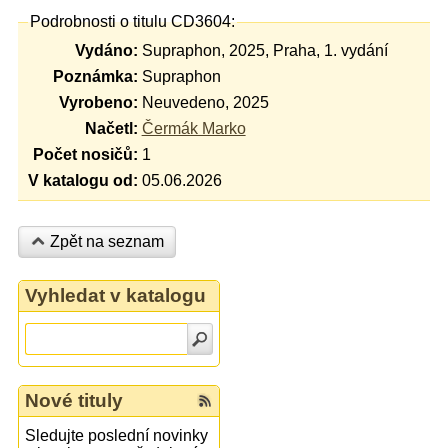
Podrobnosti o titulu CD3604:
Vydáno:
Supraphon, 2025, Praha, 1. vydání
Poznámka:
Supraphon
Vyrobeno:
Neuvedeno, 2025
Načetl:
Čermák Marko
Počet nosičů:
1
V katalogu od:
05.06.2026
Zpět na seznam
Vyhledat v katalogu
Nové tituly
Sledujte poslední novinky