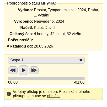
Podrobnosti o titulu MP9466:
Vydáno:
Prostor, Tympanum s.r.o., 2024, Praha,
1. vydání
Vyrobeno:
Neuvedeno, 2024
Načetl:
Kaloč David
Celkový čas:
4 hodiny, 42 minut, 52 vteřin
Počet nosičů:
1
V katalogu od:
28.05.2026
Stopa 1
00:00
-01:00
Veřejný přístup je omezen. Pro získání plného
přístupu je nutné se
přihlásit
.