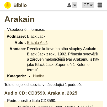
Biblio
CZ
Arakain
Všeobecné informace:
Podnázev:
Black Jack
Autor:
Brichta Aleš
Anotace:
Reedice kultovního alba skupiny Arakain
Black Jack z roku 1992. Přinesla syrovější
a zároveň melodičtější tvář Arakainu, s hity
jako Black Jack, Zapomeň či Kolonie
termitů.
Kategorie:
Hudba
Toto dílo je k dispozici v následující 1 podobě:
Audio CD: CD3590, Arakain, 2025
Podrobnosti o titulu CD3590: