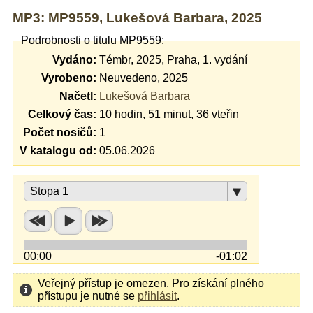
MP3: MP9559, Lukešová Barbara, 2025
Podrobnosti o titulu MP9559:
Vydáno:
Témbr, 2025, Praha, 1. vydání
Vyrobeno:
Neuvedeno, 2025
Načetl:
Lukešová Barbara
Celkový čas:
10 hodin, 51 minut, 36 vteřin
Počet nosičů:
1
V katalogu od:
05.06.2026
Stopa 1
00:00
-01:02
Veřejný přístup je omezen. Pro získání plného
přístupu je nutné se
přihlásit
.