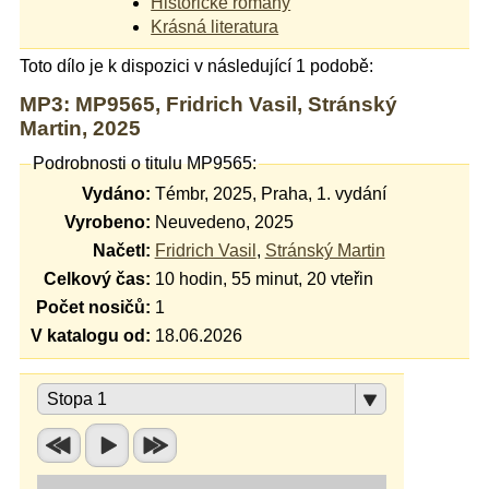
Historické romány
Krásná literatura
Toto dílo je k dispozici v následující 1 podobě:
MP3: MP9565, Fridrich Vasil, Stránský
Martin, 2025
Podrobnosti o titulu MP9565:
Vydáno:
Témbr, 2025, Praha, 1. vydání
Vyrobeno:
Neuvedeno, 2025
Načetl:
Fridrich Vasil
,
Stránský Martin
Celkový čas:
10 hodin, 55 minut, 20 vteřin
Počet nosičů:
1
V katalogu od:
18.06.2026
Stopa 1