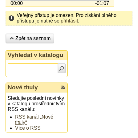
00:00
-01:07
Veřejný přístup je omezen. Pro získání plného
přístupu je nutné se
přihlásit
.
Zpět na seznam
Vyhledat v katalogu
Nové tituly
Sledujte poslední novinky
v katalogu prostřednictvím
RSS kanálu:
RSS kanál „Nové
tituly“
Více o RSS