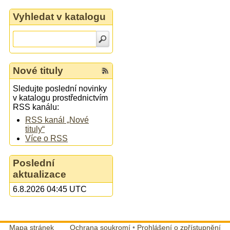
Vyhledat v katalogu
Nové tituly
Sledujte poslední novinky
v katalogu prostřednictvím
RSS kanálu:
RSS kanál „Nové
tituly“
Více o RSS
Poslední
aktualizace
6.8.2026 04:45 UTC
Mapa stránek
Ochrana soukromí
•
Prohlášení o zpřístupnění