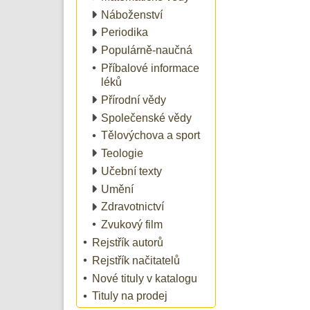
Náboženství
Periodika
Populárně-naučná
Příbalové informace
léků
Přírodní vědy
Společenské vědy
Tělovýchova a sport
Teologie
Učební texty
Umění
Zdravotnictví
Zvukový film
Rejstřík autorů
Rejstřík načitatelů
Nové tituly v katalogu
Tituly na prodej