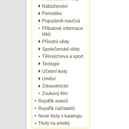
Náboženství
Periodika
Populárně-naučná
Příbalové informace
léků
Přírodní vědy
Společenské vědy
Tělovýchova a sport
Teologie
Učební texty
Umění
Zdravotnictví
Zvukový film
Rejstřík autorů
Rejstřík načitatelů
Nové tituly v katalogu
Tituly na prodej