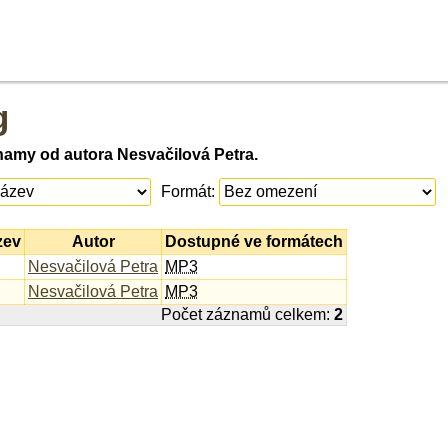
g
namy od autora Nesvačilová Petra.
Formát:
zev
Autor
Dostupné ve formátech
Nesvačilová Petra
MP3
Nesvačilová Petra
MP3
Počet záznamů celkem:
2