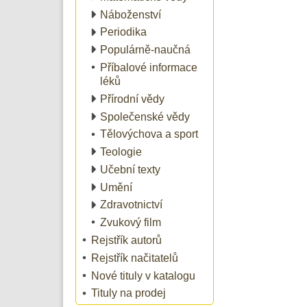
Náboženství
Periodika
Populárně-naučná
Příbalové informace
léků
Přírodní vědy
Společenské vědy
Tělovýchova a sport
Teologie
Učební texty
Umění
Zdravotnictví
Zvukový film
Rejstřík autorů
Rejstřík načitatelů
Nové tituly v katalogu
Tituly na prodej