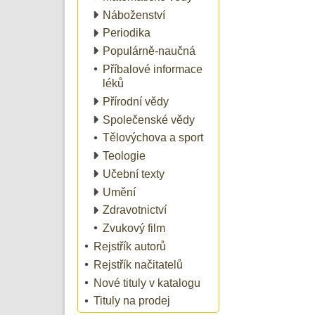
Náboženství
Periodika
Populárně-naučná
Příbalové informace
léků
Přírodní vědy
Společenské vědy
Tělovýchova a sport
Teologie
Učební texty
Umění
Zdravotnictví
Zvukový film
Rejstřík autorů
Rejstřík načitatelů
Nové tituly v katalogu
Tituly na prodej