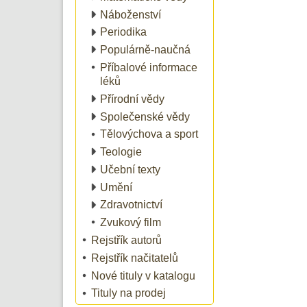
Náboženství
Periodika
Populárně-naučná
Příbalové informace
léků
Přírodní vědy
Společenské vědy
Tělovýchova a sport
Teologie
Učební texty
Umění
Zdravotnictví
Zvukový film
Rejstřík autorů
Rejstřík načitatelů
Nové tituly v katalogu
Tituly na prodej