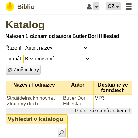
Biblio
CZ
Katalog
Nalezen 1 záznam od autora Butler Dori Hillestad.
Řazení:
Formát:
Změnit filtry
Název / Podnázev
Autor
Dostupné ve
formátech
Strašidelná knihovna /
Butler Dori
MP3
Ztracený duch
Hillestad
Počet záznamů celkem:
1
Vyhledat v katalogu