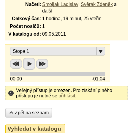
Načetl:
Smoljak Ladislav
,
Svěrák Zdeněk
a
další
Celkový čas:
1 hodina, 19 minut, 25 vteřin
Počet nosičů:
1
V katalogu od:
09.05.2011
Stopa 1
00:00
-01:04
Veřejný přístup je omezen. Pro získání plného
přístupu je nutné se
přihlásit
.
Zpět na seznam
Vyhledat v katalogu