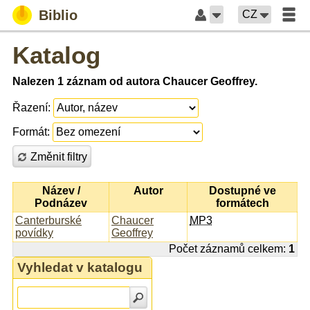
Biblio
CZ
Katalog
Nalezen 1 záznam od autora Chaucer Geoffrey.
Řazení:
Formát:
Změnit filtry
Název /
Autor
Dostupné ve
Podnázev
formátech
Canterburské
Chaucer
MP3
povídky
Geoffrey
Počet záznamů celkem:
1
Vyhledat v katalogu