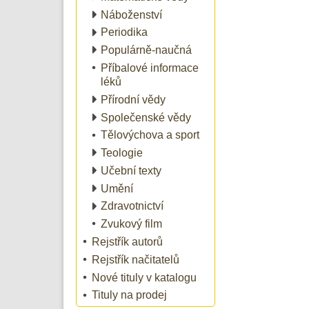
Náboženství
Periodika
Populárně-naučná
Příbalové informace
léků
Přírodní vědy
Společenské vědy
Tělovýchova a sport
Teologie
Učební texty
Umění
Zdravotnictví
Zvukový film
Rejstřík autorů
Rejstřík načitatelů
Nové tituly v katalogu
Tituly na prodej