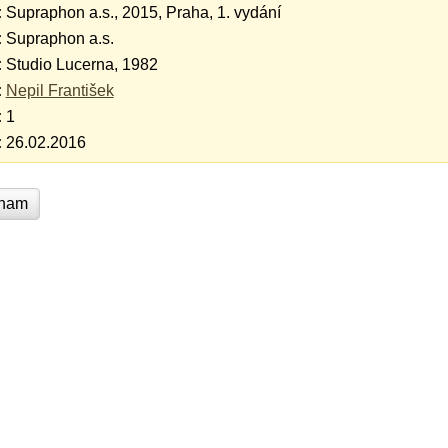
:
Supraphon a.s., 2015, Praha, 1. vydání
:
Supraphon a.s.
:
Studio Lucerna, 1982
:
Nepil František
:
1
:
26.02.2016
znam