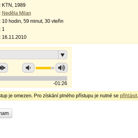
:
KTN, 1989
:
Neděla Milan
:
10 hodin, 59 minut, 30 vteřin
:
1
:
16.11.2010
-01:26
stup je omezen. Pro získání plného přístupu je nutné se
přihlásit
znam