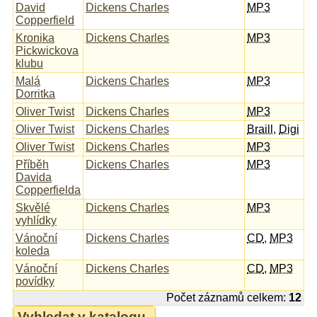
David
Dickens Charles
MP3
Copperfield
Kronika
Dickens Charles
MP3
Pickwickova
klubu
Malá
Dickens Charles
MP3
Dorritka
Oliver Twist
Dickens Charles
MP3
Oliver Twist
Dickens Charles
Braill
,
Digi
Oliver Twist
Dickens Charles
MP3
Příběh
Dickens Charles
MP3
Davida
Copperfielda
Skvělé
Dickens Charles
MP3
vyhlídky
Vánoční
Dickens Charles
CD
,
MP3
koleda
Vánoční
Dickens Charles
CD
,
MP3
povídky
Počet záznamů celkem:
12
Vyhledat v katalogu