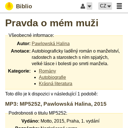
Biblio
CZ
Pravda o mém muži
Všeobecné informace:
Autor:
Pawlowská Halina
Anotace:
Autobiograficky laděný román o manželství,
radostech a starostech s ním spjatých,
velké lásce i bolesti po smrti manžela.
Kategorie:
Romány
Autobiografie
Krásná literatura
Toto dílo je k dispozici v následující 1 podobě:
MP3: MP5252, Pawlowská Halina, 2015
Podrobnosti o titulu MP5252:
Vydáno:
Motto, 2015, Praha, 1. vydání