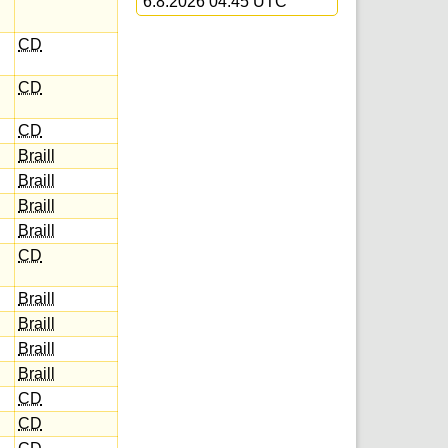
6.8.2026 04:45 UTC
CD
CD
CD
Braill
Braill
Braill
Braill
CD
Braill
Braill
Braill
Braill
CD
CD