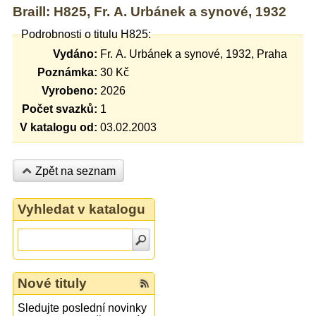
Braill: H825, Fr. A. Urbánek a synové, 1932
Podrobnosti o titulu H825:
Vydáno:
Fr. A. Urbánek a synové, 1932, Praha
Poznámka:
30 Kč
Vyrobeno:
2026
Počet svazků:
1
V katalogu od:
03.02.2003
Zpět na seznam
Vyhledat v katalogu
Nové tituly
Sledujte poslední novinky