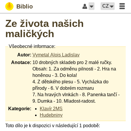
Biblio
CZ
Ze života našich
maličkých
Všeobecné informace:
Autor:
Vymetal Alois Ladislav
Anotace:
10 drobných skladeb pro 2 malé ručky.
Obsah: 1. Za odměnu pilnosti - 2. Hra na
honěnou - 3. Do kola!
4. Z dětského plesu - 5. Vycházka do
přírody - 6. V dobrém rozmaru
7. Na hravých vlnkách - 8. Panenka tančí -
9. Dumka - 10. Mladost-radost.
Kategorie:
Klavír 2MS
Hudebniny
Toto dílo je k dispozici v následující 1 podobě: