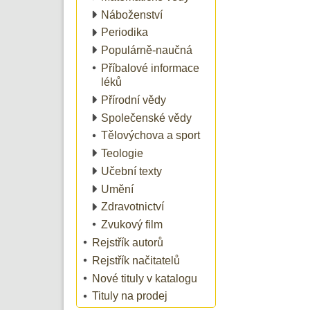
Náboženství
Periodika
Populárně-naučná
Příbalové informace
léků
Přírodní vědy
Společenské vědy
Tělovýchova a sport
Teologie
Učební texty
Umění
Zdravotnictví
Zvukový film
Rejstřík autorů
Rejstřík načitatelů
Nové tituly v katalogu
Tituly na prodej