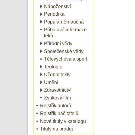
Náboženství
Periodika
Populárně-naučná
Příbalové informace
léků
Přírodní vědy
Společenské vědy
Tělovýchova a sport
Teologie
Učební texty
Umění
Zdravotnictví
Zvukový film
Rejstřík autorů
Rejstřík načitatelů
Nové tituly v katalogu
Tituly na prodej