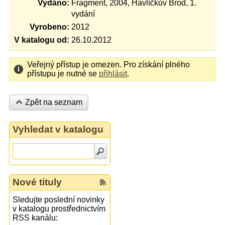
Vydáno:
Fragment, 2004, Havlíčkův Brod, 1.
vydání
Vyrobeno:
2012
V katalogu od:
26.10.2012
Veřejný přístup je omezen. Pro získání plného
přístupu je nutné se
přihlásit
.
Zpět na seznam
Vyhledat v katalogu
Nové tituly
Sledujte poslední novinky
v katalogu prostřednictvím
RSS kanálu: