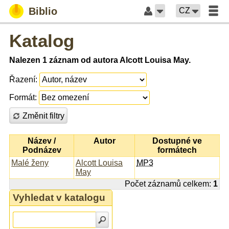
Biblio
CZ
Katalog
Nalezen 1 záznam od autora Alcott Louisa May.
Řazení:
Formát:
Změnit filtry
Název /
Autor
Dostupné ve
Podnázev
formátech
Malé ženy
Alcott Louisa
MP3
May
Počet záznamů celkem:
1
Vyhledat v katalogu