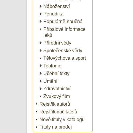
Náboženství
Periodika
Populárně-naučná
Příbalové informace
léků
Přírodní vědy
Společenské vědy
Tělovýchova a sport
Teologie
Učební texty
Umění
Zdravotnictví
Zvukový film
Rejstřík autorů
Rejstřík načitatelů
Nové tituly v katalogu
Tituly na prodej