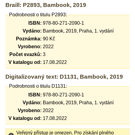
Braill: P2893, Bambook, 2019
Podrobnosti o titulu P2893:
ISBN:
978-80-271-2090-1
Vydáno:
Bambook, 2019, Praha, 1. vydání
Poznámka:
90 Kč
Vyrobeno:
2022
Počet svazků:
3
V katalogu od:
17.08.2022
Digitalizovaný text: D1131, Bambook, 2019
Podrobnosti o titulu D1131:
ISBN:
978-80-271-2090-1
Vydáno:
Bambook, 2019, Praha, 1. vydání
Vyrobeno:
2022
V katalogu od:
17.08.2022
Veřejný přístup je omezen. Pro získání plného