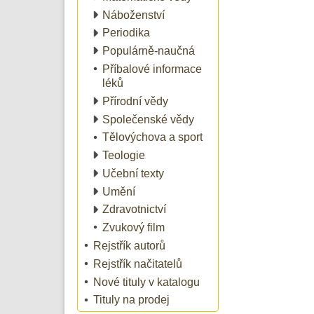
Náboženství
Periodika
Populárně-naučná
Příbalové informace
léků
Přírodní vědy
Společenské vědy
Tělovýchova a sport
Teologie
Učební texty
Umění
Zdravotnictví
Zvukový film
Rejstřík autorů
Rejstřík načitatelů
Nové tituly v katalogu
Tituly na prodej