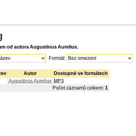
g
am od autora Augustinus Aurelius.
Formát:
zev
Autor
Dostupné ve formátech
Augustinus Aurelius
MP3
Počet záznamů celkem:
1