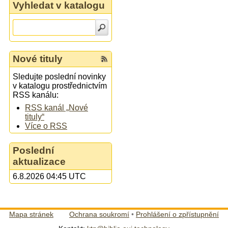
Vyhledat v katalogu
Nové tituly
Sledujte poslední novinky
v katalogu prostřednictvím
RSS kanálu:
RSS kanál „Nové
tituly“
Více o RSS
Poslední
aktualizace
6.8.2026 04:45 UTC
Mapa stránek
Ochrana soukromí
•
Prohlášení o zpřístupnění