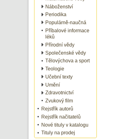
Náboženství
Periodika
Populárně-naučná
Příbalové informace
léků
Přírodní vědy
Společenské vědy
Tělovýchova a sport
Teologie
Učební texty
Umění
Zdravotnictví
Zvukový film
Rejstřík autorů
Rejstřík načitatelů
Nové tituly v katalogu
Tituly na prodej