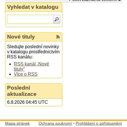
Vyhledat v katalogu
Nové tituly
Sledujte poslední novinky
v katalogu prostřednictvím
RSS kanálu:
RSS kanál „Nové
tituly“
Více o RSS
Poslední
aktualizace
6.8.2026 04:45 UTC
Mapa stránek
Ochrana soukromí
•
Prohlášení o zpřístupnění