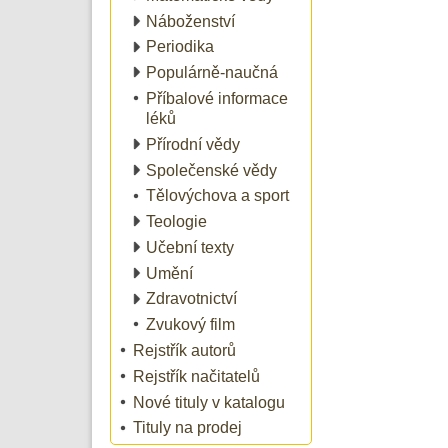
Náboženství
Periodika
Populárně-naučná
Příbalové informace
léků
Přírodní vědy
Společenské vědy
Tělovýchova a sport
Teologie
Učební texty
Umění
Zdravotnictví
Zvukový film
Rejstřík autorů
Rejstřík načitatelů
Nové tituly v katalogu
Tituly na prodej