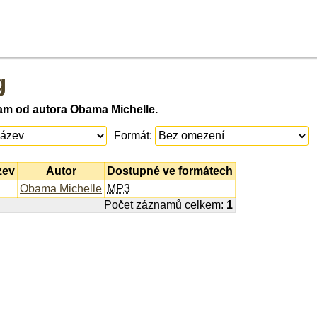
g
am od autora Obama Michelle.
Formát:
zev
Autor
Dostupné ve formátech
Obama Michelle
MP3
Počet záznamů celkem:
1