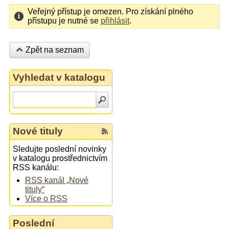
Veřejný přístup je omezen. Pro získání plného
přístupu je nutné se
přihlásit
.
Zpět na seznam
Vyhledat v katalogu
Nové tituly
Sledujte poslední novinky
v katalogu prostřednictvím
RSS kanálu:
RSS kanál „Nové
tituly“
Více o RSS
Poslední