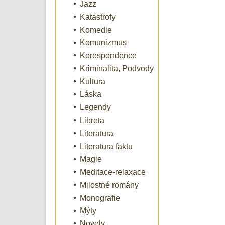
Jazz
Katastrofy
Komedie
Komunizmus
Korespondence
Kriminalita, Podvody
Kultura
Láska
Legendy
Libreta
Literatura
Literatura faktu
Magie
Meditace-relaxace
Milostné romány
Monografie
Mýty
Novely