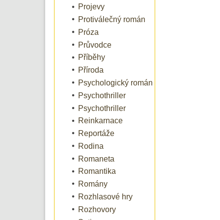
Projevy
Protiválečný román
Próza
Průvodce
Příběhy
Příroda
Psychologický román
Psychothriller
Psychothriller
Reinkarnace
Reportáže
Rodina
Romaneta
Romantika
Romány
Rozhlasové hry
Rozhovory