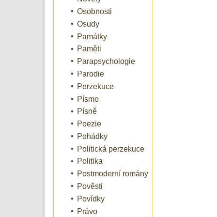
Osobnosti
Osudy
Památky
Paměti
Parapsychologie
Parodie
Perzekuce
Písmo
Písně
Poezie
Pohádky
Politická perzekuce
Politika
Postmoderní romány
Pověsti
Povídky
Právo