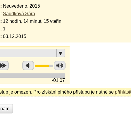
:
Neuvedeno, 2015
:
Saudková Sára
:
12 hodin, 14 minut, 15 vteřin
:
1
:
03.12.2015
-01:07
ístup je omezen. Pro získání plného přístupu je nutné se
přihlási
znam