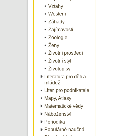
Vztahy
Western
Záhady
Zajímavosti
Zoologie
Ženy
Životní prostředí
Životní styl
Životopisy
Literatura pro děti a
mládež
Liter. pro podnikatele
Mapy, Atlasy
Matematické vědy
Náboženství
Periodika
Populárně-naučná